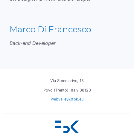
Marco Di Francesco
Back-end Developer
Via Sommarive, 18
Povo (Trento), Italy 38123
webvalley@fbk.eu