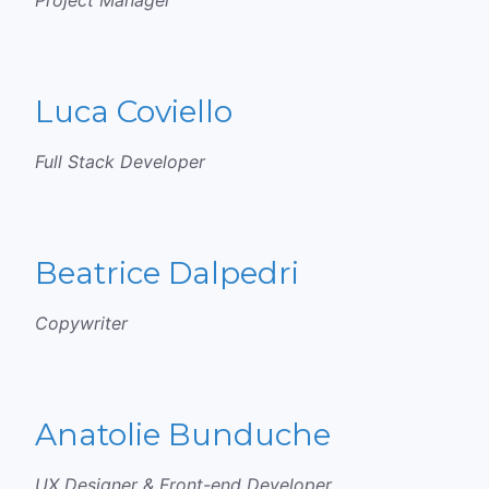
Project Manager
Luca Coviello
Full Stack Developer
Beatrice Dalpedri
Copywriter
Anatolie Bunduche
UX Designer & Front-end Developer